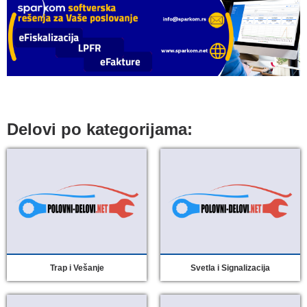
Delovi po kategorijama:
Trap i Vešanje
Svetla i Signalizacija