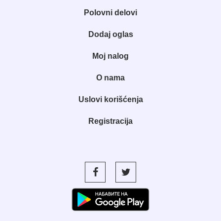
Polovni delovi
Dodaj oglas
Moj nalog
O nama
Uslovi korišćenja
Registracija