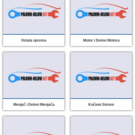
Ostala oprema
Motor i Delovi Motora
Menjač i Delovi Menjača
Kočioni Sistem