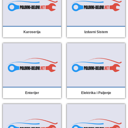
Karoserija
Izduvni Sistem
Enterijer
Elektrika i Paljenje