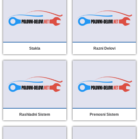
Stakla
Razni Delovi
Rashladni Sistem
Prenosni Sistem