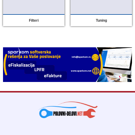
Filteri
Tuning