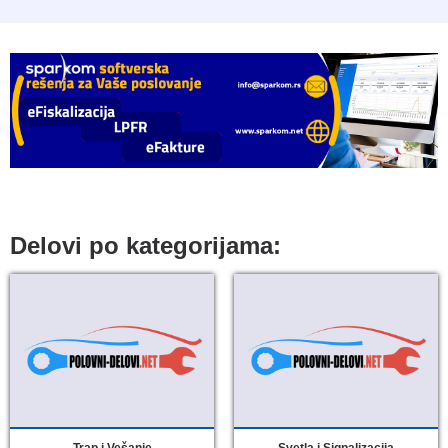
Delovi po kategorijama:
Trap i Vešanje
Svetla i Signalizacija