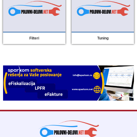
Filteri
Tuning