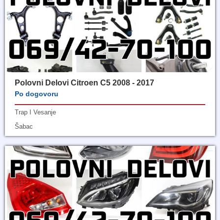
Polovni Delovi Citroen C5 2008 - 2017
Po dogovoru
Trap I Vesanje
Šabac