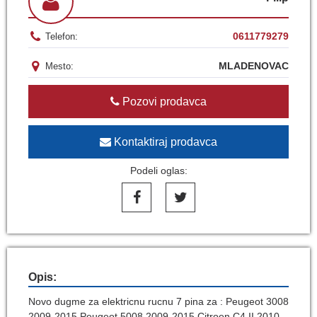
0611779279
Telefon:
MLADENOVAC
Mesto:
Pozovi prodavca
Kontaktiraj prodavca
Podeli oglas:
Opis:
Novo dugme za elektricnu rucnu 7 pina za : Peugeot 3008
2009-2015 Peugeot 5008 2009-2015 Citroen C4 II 2010-