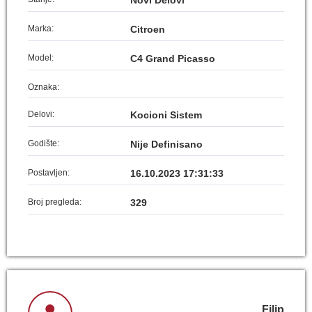
Novi Delovi
Marka:
Citroen
Model:
C4 Grand Picasso
Oznaka:
Delovi:
Kocioni Sistem
Godište:
Nije Definisano
Postavljen:
16.10.2023 17:31:33
Broj pregleda:
329
Filip