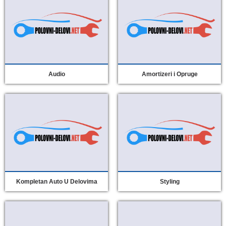
Audio
Amortizeri i Opruge
Kompletan Auto U Delovima
Styling