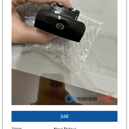
34€
Stanje: