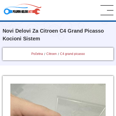
Novi Delovi Za Citroen C4 Grand Picasso
Kocioni Sistem
Početna
Citroen
C4 grand picasso