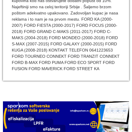
kupovina kod nas ostvarujete dodatni popust od 10%.
Najeftiniji smo na celoj teritoriji Srbije . Šaljemo brzom
poštom adekvatno upakovano. Zadovoljan kupac je nasa
reklama i to nam je na prvom mestu. FORD KA (2000-
2007) FORD FIESTA (2000-2017) FORD FOCUS (2000-
2018) FORD GRAND C-MAKS (2011-2017) FORD C-
MAKS (2004-2018) FORD MONDEO (2000-2018) FORD
S-MAX (2007-2015) FORD GALAXY (2000-2015) FORD
KUGA (2008-2018) KONTAKT TELEFON 0641223653
FORD TOURNEO CONNEKT FORD TRANZIT CONNEKT
FORD B-MAX FORD PUMA FORD ECO SPORT FORD
FUSION FORD MAVERICK FORD STREET KA