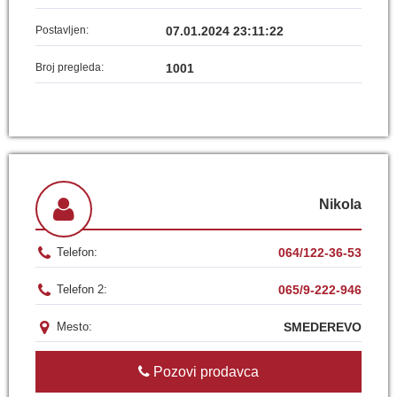
Postavljen:
07.01.2024 23:11:22
Broj pregleda:
1001
Nikola
064/122-36-53
Telefon:
065/9-222-946
Telefon 2:
SMEDEREVO
Mesto:
Pozovi prodavca