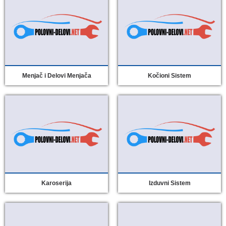
Menjač i Delovi Menjača
Kočioni Sistem
Karoserija
Izduvni Sistem