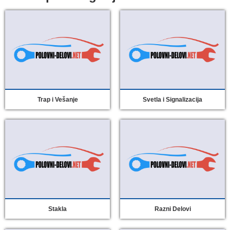
Trap i Vešanje
Svetla i Signalizacija
Stakla
Razni Delovi