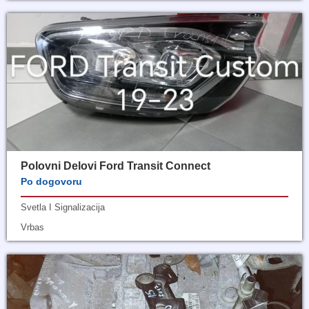
Polovni Delovi Ford Transit Connect
Po dogovoru
Svetla I Signalizacija
Vrbas