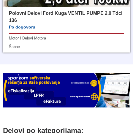
Polovni Delovi Ford Kuga VENTIL PUMPE 2,0 Tdci
136
Po dogovoru
Motor I Delovi Motora
Šabac
Delovi po kategorijama: