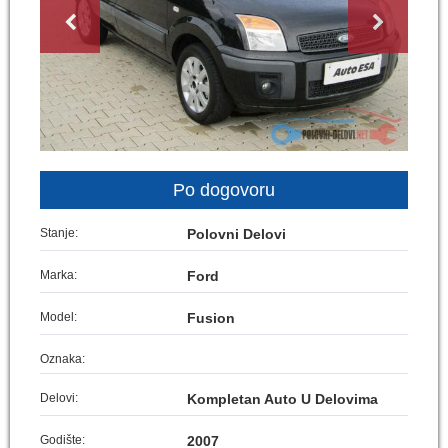
Po dogovoru
Stanje:
Polovni Delovi
Marka:
Ford
Model:
Fusion
Oznaka:
Delovi:
Kompletan Auto U Delovima
Godište:
2007