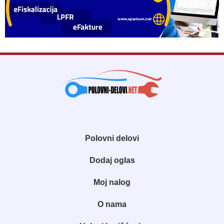
Polovni delovi
Dodaj oglas
Moj nalog
O nama