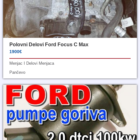
Polovni Delovi Ford Focus C Max
1900€
Menjac I Delovi Menjaca
Pančevo