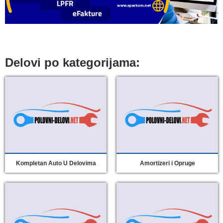
Delovi po kategorijama:
Kompletan Auto U Delovima
Amortizeri i Opruge