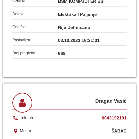
Oznaka:
BSM KOMPJUTER BSI
Delovi:
Elektrika I Paljenje
Godište:
Nije Definisano
Postavljen:
03.10.2023 16:21:31
Broj pregleda:
669
Dragan Vasić
0643192191
Telefon:
ŠABAC
Mesto: