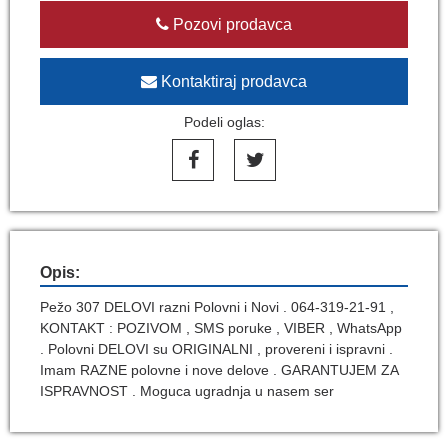
Pozovi prodavca
Kontaktiraj prodavca
Podeli oglas:
Opis:
Pežo 307 DELOVI razni Polovni i Novi . 064-319-21-91 ,
KONTAKT : POZIVOM , SMS poruke , VIBER , WhatsApp
. Polovni DELOVI su ORIGINALNI , provereni i ispravni .
Imam RAZNE polovne i nove delove . GARANTUJEM ZA
ISPRAVNOST . Moguca ugradnja u nasem ser