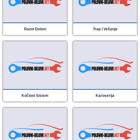
Razni Delovi
Trap i Vešanje
Kočioni Sistem
Karoserija