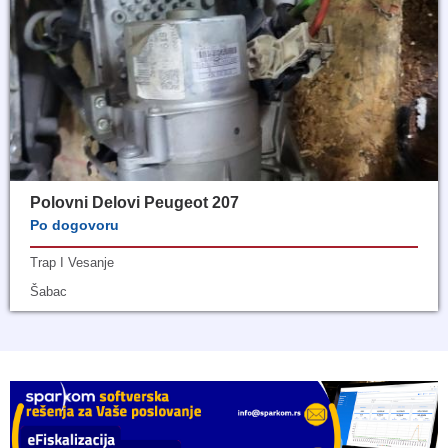
Polovni Delovi Peugeot 207
Po dogovoru
Trap I Vesanje
Šabac