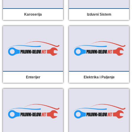
Karoserija
Izduvni Sistem
Enterijer
Elektrika i Paljenje