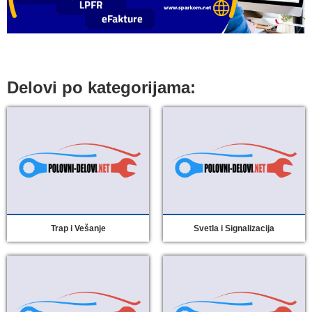
Delovi po kategorijama:
Trap i Vešanje
Svetla i Signalizacija