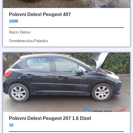
Polovni Delovi Peugeot 407
100€
Razni Delovi
Smederevska-Palanka
Polovni Delovi Peugeot 207 1.6 Dizel
1€