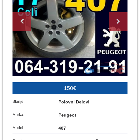
150€
Stanje:
Polovni Delovi
Marka:
Peugeot
Model:
407