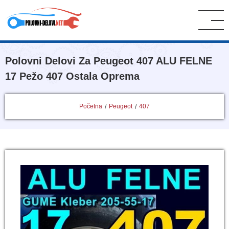
Polovni Delovi Za Peugeot 407 ALU FELNE
17 Pežo 407 Ostala Oprema
Početna
Peugeot
407