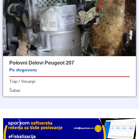
Polovni Delovi Peugeot 207
Po dogovoru
Trap I Vesanje
Šabac