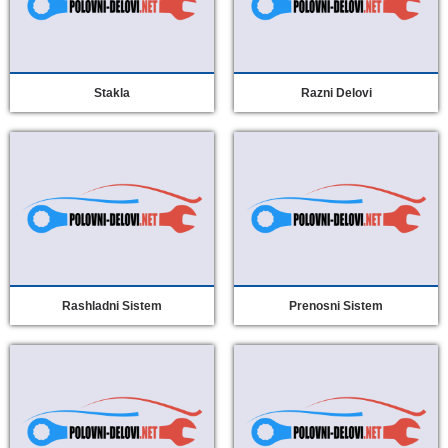
Stakla
Razni Delovi
Rashladni Sistem
Prenosni Sistem