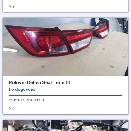
Niš
Polovni Delovi Seat Leon 5f
Po dogovoru
Svetla I Signalizacija
Niš