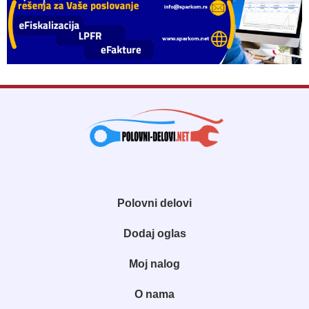
Polovni delovi
Dodaj oglas
Moj nalog
O nama