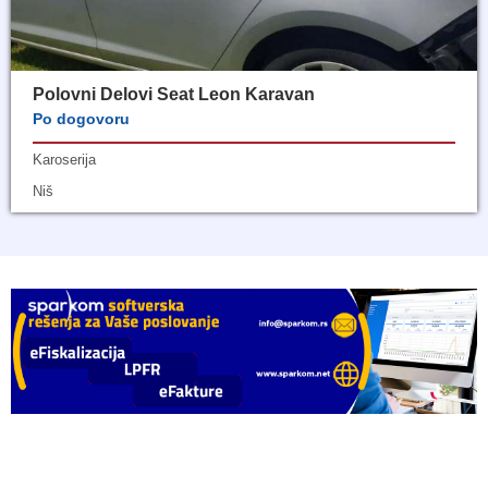
Polovni Delovi Seat Leon Karavan
Po dogovoru
Karoserija
Niš