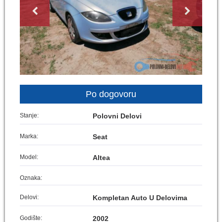
Po dogovoru
Stanje:
Polovni Delovi
Marka:
Seat
Model:
Altea
Oznaka:
Delovi:
Kompletan Auto U Delovima
Godište:
2002