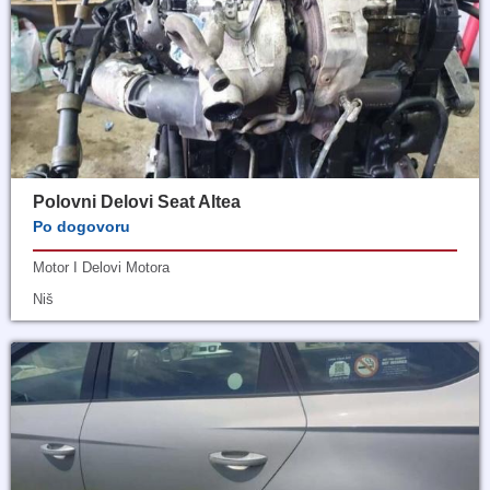
Polovni Delovi Seat Altea
Po dogovoru
Motor I Delovi Motora
Niš