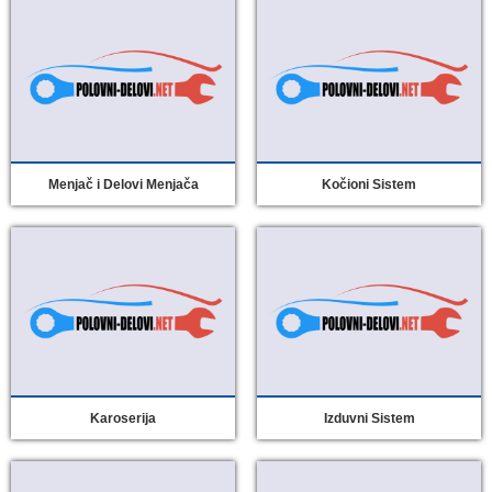
Menjač i Delovi Menjača
Kočioni Sistem
Karoserija
Izduvni Sistem