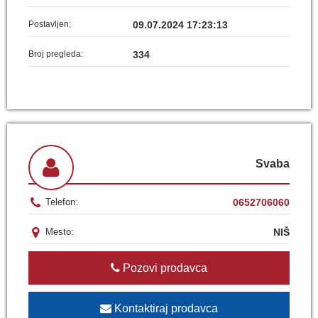
Postavljen:
09.07.2024 17:23:13
Broj pregleda:
334
Svaba
0652706060
Telefon:
NIŠ
Mesto:
Pozovi prodavca
Kontaktiraj prodavca