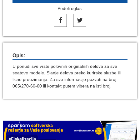
Podeli oglas:
Opis:
U ponudi sve vrste polovnih originalnih delova za sve
seatove modele. Slanje delova preko kurirske sluzbe ili
licno preuzimanje. Za sve informacije pozvati na broj
065/270-60-60 ili kontakt putem vibera na isti broj.