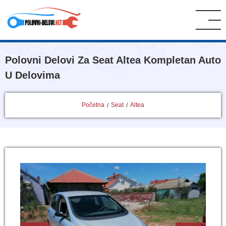
Polovni Delovi Za Seat Altea Kompletan Auto
U Delovima
Početna
Seat
Altea