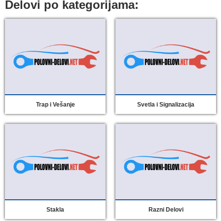
Delovi po kategorijama:
Trap i Vešanje
Svetla i Signalizacija
Stakla
Razni Delovi