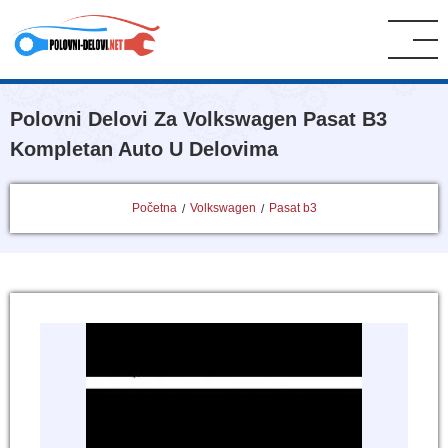
Polovni Delovi Za Volkswagen Pasat B3
Kompletan Auto U Delovima
Početna
Volkswagen
Pasat b3