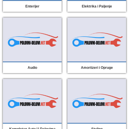
Enterijer
Elektrika i Paljenje
Audio
Amortizeri i Opruge