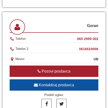
Goran
065 2999 002
Telefon:
0616624006
Telefon 2:
UB
Mesto:
Pozovi prodavca
Kontaktiraj prodavca
Podeli oglas: