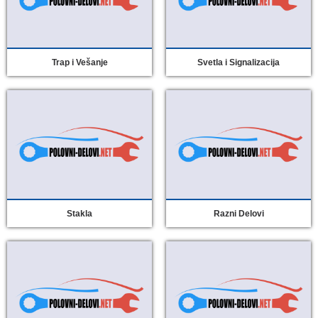
Trap i Vešanje
Svetla i Signalizacija
Stakla
Razni Delovi