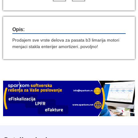
Opis:
Prodajem sve vrste delova za pasata b3 limarija motori
menjaci stakla enterijer amortizeri..povoljno!