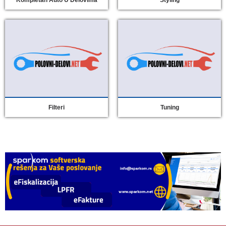
Kompletan Auto U Delovima
Styling
Filteri
Tuning