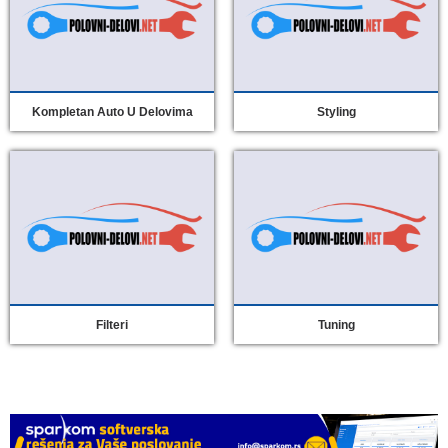
Kompletan Auto U Delovima
Styling
Filteri
Tuning