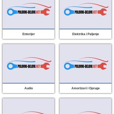
Enterijer
Elektrika i Paljenje
Audio
Amortizeri i Opruge