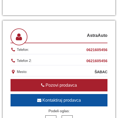
AstraAuto
0621605456
Telefon:
0621605456
Telefon 2:
ŠABAC
Mesto:
Pozovi prodavca
Kontaktiraj prodavca
Podeli oglas: