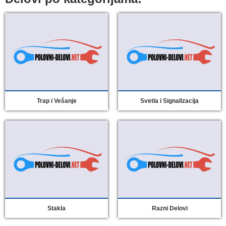
Trap i Vešanje
Svetla i Signalizacija
Stakla
Razni Delovi