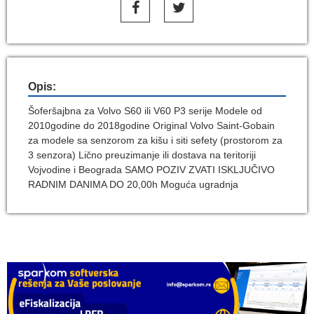
Opis:
Šoferšajbna za Volvo S60 ili V60 P3 serije Modele od
2010godine do 2018godine Original Volvo Saint-Gobain
za modele sa senzorom za kišu i siti sefety (prostorom za
3 senzora) Lično preuzimanje ili dostava na teritoriji
Vojvodine i Beograda SAMO POZIV ZVATI ISKLJUČIVO
RADNIM DANIMA DO 20,00h Moguća ugradnja