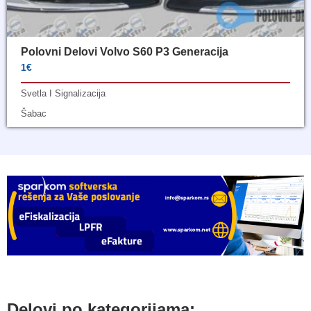
Polovni Delovi Volvo S60 P3 Generacija
1€
Svetla I Signalizacija
Šabac
Delovi po kategorijama: