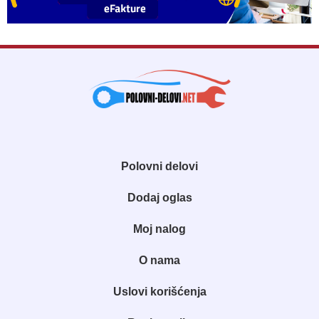
Polovni delovi
Dodaj oglas
Moj nalog
O nama
Uslovi korišćenja