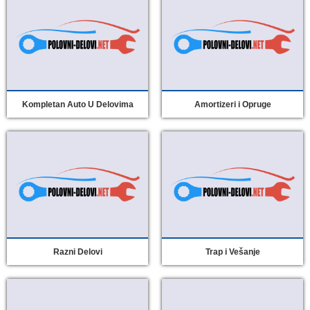
Kompletan Auto U Delovima
Amortizeri i Opruge
Razni Delovi
Trap i Vešanje