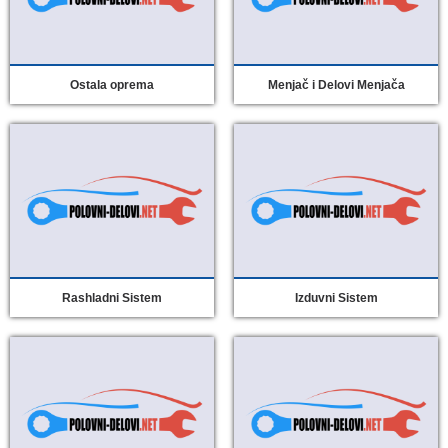
Ostala oprema
Menjač i Delovi Menjača
Rashladni Sistem
Izduvni Sistem