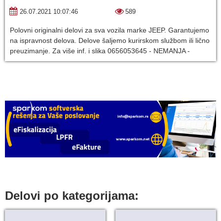
26.07.2021 10:07:46
589
Polovni originalni delovi za sva vozila marke JEEP. Garantujemo
na ispravnost delova. Delove šaljemo kurirskom službom ili lično
preuzimanje. Za više inf. i slika 0656053645 - NEMANJA -
Delovi po kategorijama: