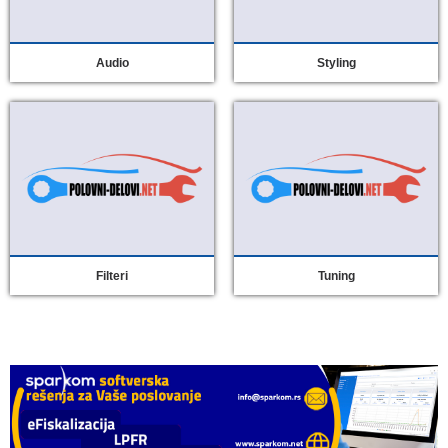
Audio
Styling
Filteri
Tuning