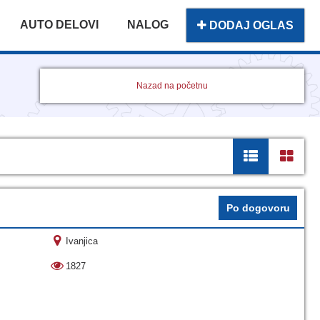
AUTO DELOVI
NALOG
DODAJ OGLAS
Nazad na početnu
Po dogovoru
Ivanjica
1827