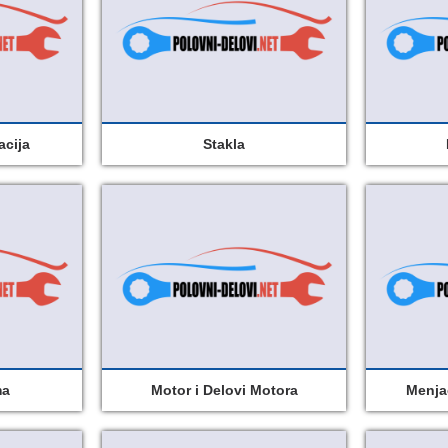
acija
Stakla
ma
Motor i Delovi Motora
Menja