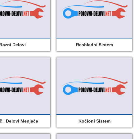
Razni Delovi
Rashladni Sistem
č i Delovi Menjača
Kočioni Sistem