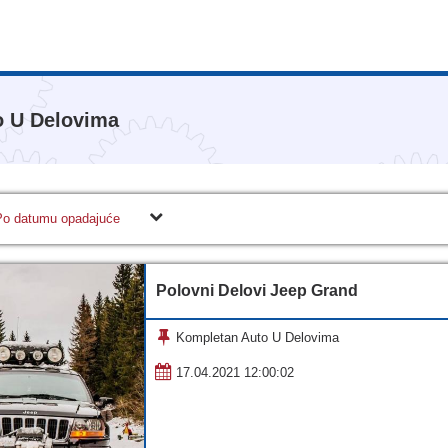
o U Delovima
Po datumu opadajuće
Polovni Delovi Jeep Grand
Kompletan Auto U Delovima
17.04.2021 12:00:02