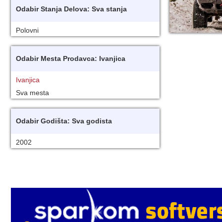
Odabir Stanja Delova: Sva stanja
Polovni
Odabir Mesta Prodavca: Ivanjica
Ivanjica
Sva mesta
Odabir Godišta: Sva godista
2002