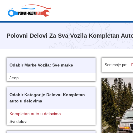
Polovni Delovi Za Sva Vozila Kompletan Aut
Odabir Marke Vozila: Sve marke
Sortiranje po:
Jeep
Odabir Kategorije Delova: Kompletan
auto u delovima
Kompletan auto u delovima
Svi delovi