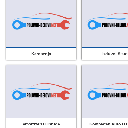
Karoserija
Izduvni Sist
Amortizeri i Opruge
Kompletan Auto U 