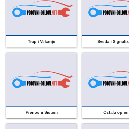
Trap i Vešanje
Svetla i Signaliz
Prenosni Sistem
Ostala opre