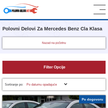
Polovni Delovi Za Mercedes Benz Cla Klasa
Nazad na početnu
Filter Opcije
Sortiranje po:
Po datumu opadajuće
Po dogovoru