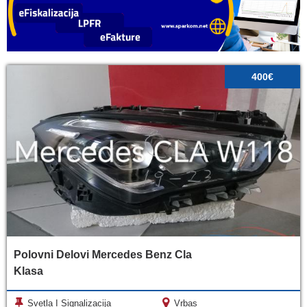
400€
Polovni Delovi Mercedes Benz Cla
Klasa
Svetla I Signalizacija
Vrbas