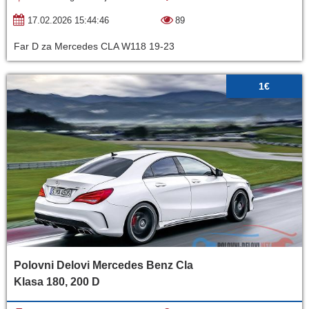
17.02.2026 15:44:46
89
Far D za Mercedes CLA W118 19-23
1€
Polovni Delovi Mercedes Benz Cla
Klasa 180, 200 D