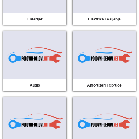
Enterijer
Elektrika i Paljenje
Audio
Amortizeri i Opruge